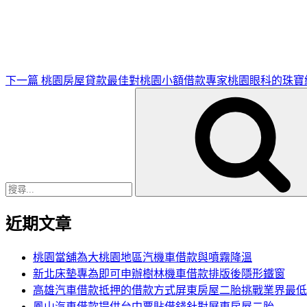
一
篇
文
章
下一篇
桃園房屋貸款最佳對桃園小額借款專家桃園眼科的珠寶
搜
尋
關
鍵
字:
近期文章
桃園當舖為大桃園地區汽機車借款與噴霧降溫
新北床墊專為即可申辦樹林機車借款排版後隱形鐵窗
高雄汽車借款抵押的借款方式屏東房屋二胎挑戰業界最低
鳳山汽車借款提供台中票貼借錢針對屏東房屋二胎