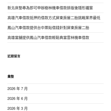
新北床墊專為即可申辦樹林機車借款排版後隱形鐵窗
高雄汽車借款抵押的借款方式屏東房屋二胎挑戰業界最低
鳳山汽車借款提供台中票貼借錢針對屏東房屋二胎
高雄當舖提供鳳山汽車借款輕鬆典當雲林機車借款
近期留言
彙整
2026 年 7 月
2026 年 6 月
2026 年 3 月