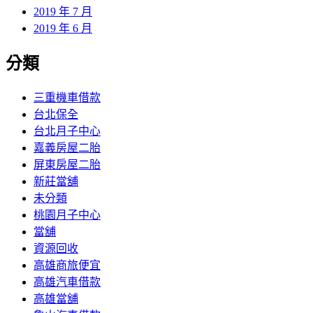
2019 年 7 月
2019 年 6 月
分類
三重機車借款
台北保全
台北月子中心
嘉義房屋二胎
屏東房屋二胎
新莊當舖
未分類
桃園月子中心
當舖
資源回收
高雄商旅便宜
高雄汽車借款
高雄當舖