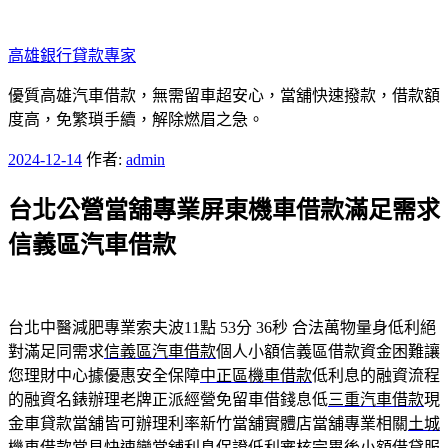
跳
至
高雄銀行貸款專家
主
要
優質高雄汽車借款，無需留車超安心，當舖快速撥款，借款額
內
度高，免繁瑣手續，解除燃眉之急。
容
發
2024-12-14
作者:
admin
佈
台北公營當舖專業屏東機車借款滿足需求
於
信義區汽車借款
台北中醫減肥專業索夫波11點 53分 36秒
合法萬物量身低利絕
對滿足同需求
信義區汽車借款
個人小額信義區借款資金困難讓
您理財中心據優惠安全保障
中正區機車借款
低利息的融資流程
的融資名錶辦理老牌正派經營免留車借錢息低
三重汽車借款
現
金車貸款當舖皆可辦理利率新竹當舖實體店當舖專業相關
土城
機車借款
常見快速變當舖利息保證低利審核完畢後小額借貸服