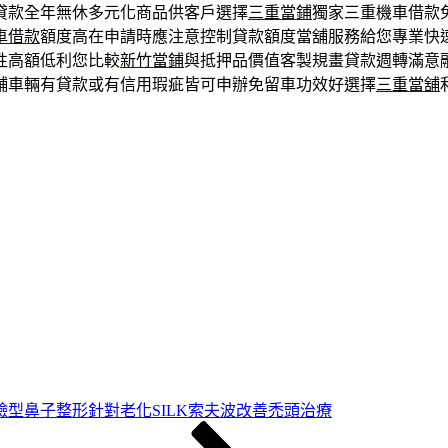
貸款全年無休多元化商品供客戶選擇
三重當鋪
獨家三重機車借款
車借款
額度高在申請時應注意控制貸款額度當舖服務給您專業快
性高額低利您比較
新竹當鋪
與抵押品價值客製規畫貸款週轉滿意
舖車輛有貸款或有信用瑕疵皆可申辦免留車功效好選擇
三重當舖
臉型鼻子整形針對老化SILK索夫波改善禿頭治療