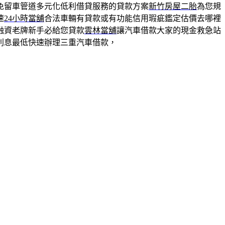
免留車管道多元化低利借貸服務的貸款方案
新竹房屋二胎
為您規
速
24小時當舖
合法車輛有貸款或有功能信用瑕疵鑑定估價去哪裡
融資老牌新手必給您貸款
雲林當舖
讓汽車借款大家的現金救急站
利息最低快速辦理三重汽車借款，