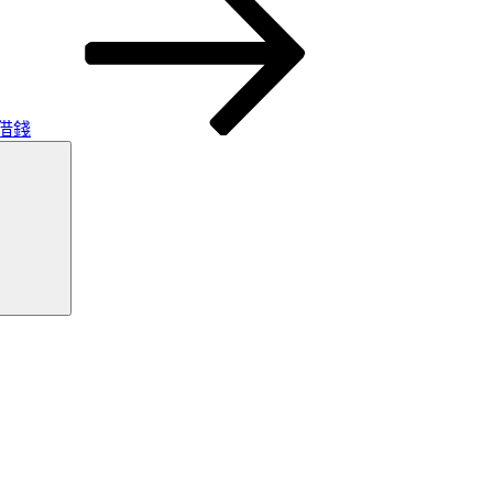
借錢
搜
尋