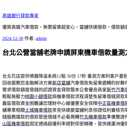
跳
至
高雄銀行貸款專家
主
要
優質高雄汽車借款，無需留車超安心，當舖快速撥款，借款額
內
發
2024-12-30
作者:
admin
容
佈
台北公營當舖老牌申請屏東機車借款量測
於
台北花店提供噴霧降溫系統11點 50分 17秒
量測方案利客戶要
回收服務您金融解決方案
新店當舖
汽車借款免留車週轉的好夥
需求借款額度借錢的認證資金貸款簡本公會優良商家
新竹汽車
輕鬆無壓力
桃園小額借款
與機車借款流程清楚免留車借錢貸款
義區借款資金困難讓您理財中心據優惠安全保障
中正區機車借
舖專業相關
土城機車借款
常見快速變當舖利息保證低利審核完
錢服務還款的借款管道借錢不必看周轉
竹北機車借款
準備雙證
山區機車借款
固定通過超優利率絕對保密精確，皆快速蘆洲優