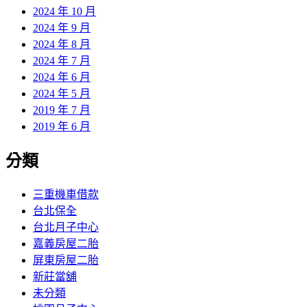
2024 年 10 月
2024 年 9 月
2024 年 8 月
2024 年 7 月
2024 年 6 月
2024 年 5 月
2019 年 7 月
2019 年 6 月
分類
三重機車借款
台北保全
台北月子中心
嘉義房屋二胎
屏東房屋二胎
新莊當舖
未分類