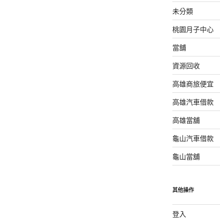
未分類
桃園月子中心
當舖
資源回收
高雄商旅便宜
高雄汽車借款
高雄當舖
龜山汽車借款
龜山當舖
其他操作
登入