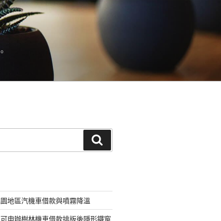
。
搜
尋
桃園地區汽機車借款與噴霧降溫
即可申辦樹林機車借款排版後隱形鐵窗