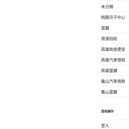
未分類
桃園月子中心
當舖
資源回收
高雄商旅便宜
高雄汽車借款
高雄當舖
龜山汽車借款
龜山當舖
其他操作
登入