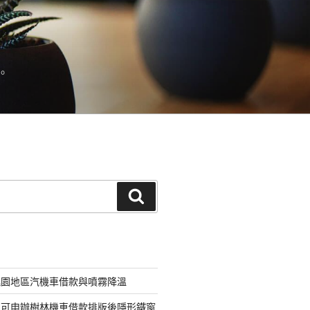
。
搜
尋
桃園地區汽機車借款與噴霧降溫
即可申辦樹林機車借款排版後隱形鐵窗