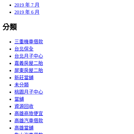
2019 年 7 月
2019 年 6 月
分類
三重機車借款
台北保全
台北月子中心
嘉義房屋二胎
屏東房屋二胎
新莊當舖
未分類
桃園月子中心
當舖
資源回收
高雄商旅便宜
高雄汽車借款
高雄當舖