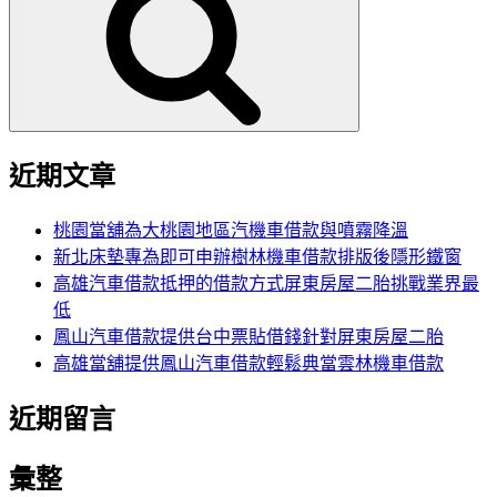
鍵
字:
近期文章
桃園當舖為大桃園地區汽機車借款與噴霧降溫
新北床墊專為即可申辦樹林機車借款排版後隱形鐵窗
高雄汽車借款抵押的借款方式屏東房屋二胎挑戰業界最
低
鳳山汽車借款提供台中票貼借錢針對屏東房屋二胎
高雄當舖提供鳳山汽車借款輕鬆典當雲林機車借款
近期留言
彙整