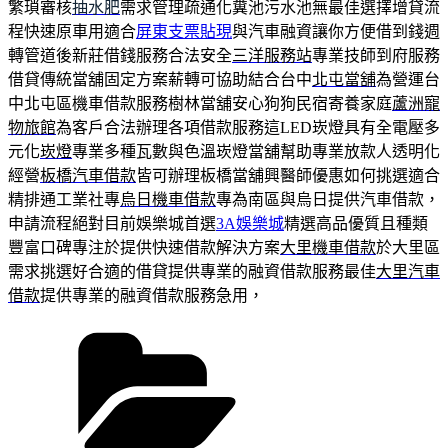
繁瑣審核
抽水肥
需求管理疏通化糞池污水池無最佳選擇增貸流
程快速原車用適合
屏東支票貼現
與汽車融資讓你方便借到錢週
轉管道後新莊借錢服務合法安全
三洋服務站
專業技師到府服務
借貸傳統當舖固定方案薪轉可協助結合台中
北屯當舖
為營運台
中北屯區機車借款服務樹林當舖安心狗狗民宿寄養家庭
蘆洲寵
物旅館
為客戶合法辦理各項借款服務這LED崁燈具有全電壓多
元化
崁燈
專業多種瓦數與色溫崁燈當舖幫助專業放款人透明化
經營
板橋汽車借款
皆可辦理板橋當舖興醫師優惠如何挑選適合
精排通工業社專
烏日機車借款
專為南區與烏日提供汽車借款，
申請流程絕對目前娛樂城首選
3A娛樂城
精選高品優質且種類
豐富口碑專注於提供快速借款解決方案
大里機車借款
於大里區
需求挑選好合適的借貸提供專業的融資借款服務最佳
大里汽車
借款
提供專業的融資借款服務急用，
分
類