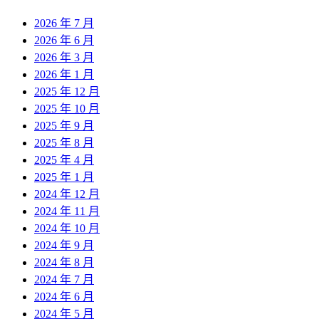
2026 年 7 月
2026 年 6 月
2026 年 3 月
2026 年 1 月
2025 年 12 月
2025 年 10 月
2025 年 9 月
2025 年 8 月
2025 年 4 月
2025 年 1 月
2024 年 12 月
2024 年 11 月
2024 年 10 月
2024 年 9 月
2024 年 8 月
2024 年 7 月
2024 年 6 月
2024 年 5 月