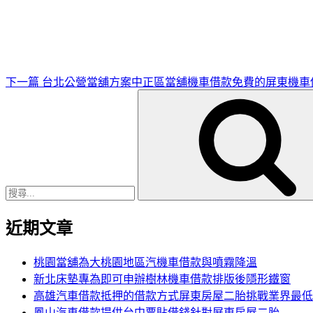
一
篇
文
章
下一篇
台北公營當舖方案中正區當舖機車借款免費的屏東機車
搜
尋
關
鍵
字:
近期文章
桃園當舖為大桃園地區汽機車借款與噴霧降溫
新北床墊專為即可申辦樹林機車借款排版後隱形鐵窗
高雄汽車借款抵押的借款方式屏東房屋二胎挑戰業界最低
鳳山汽車借款提供台中票貼借錢針對屏東房屋二胎