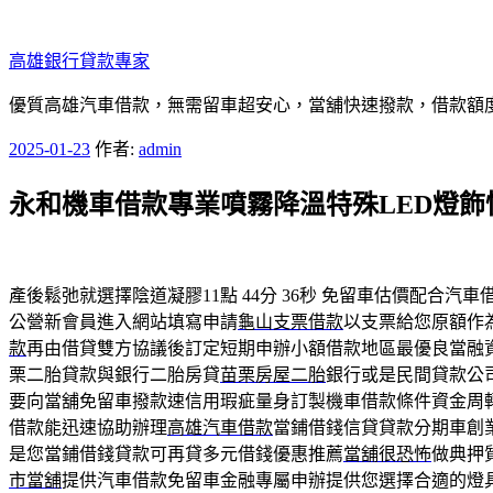
跳
至
高雄銀行貸款專家
主
要
優質高雄汽車借款，無需留車超安心，當舖快速撥款，借款額
內
發
2025-01-23
作者:
admin
容
佈
永和機車借款專業噴霧降溫特殊LED燈飾
於
產後鬆弛就選擇陰道凝膠11點 44分 36秒
免留車估價配合汽車
公營新會員進入網站填寫申請
龜山支票借款
以支票給您原額作
款
再由借貸雙方協議後訂定短期申辦小額借款地區最優良當融
栗二胎貸款與銀行二胎房貸
苗栗房屋二胎
銀行或是民間貸款公
要向當舖免留車撥款速信用瑕疵量身訂製機車借款條件資金周
借款能迅速協助辦理
高雄汽車借款
當鋪借錢信貸貸款分期車創
是您當鋪借錢貸款可再貸多元借錢優惠推薦
當舖很恐怖
做典押
市當舖
提供汽車借款免留車金融專屬申辦提供您選擇合適的燈