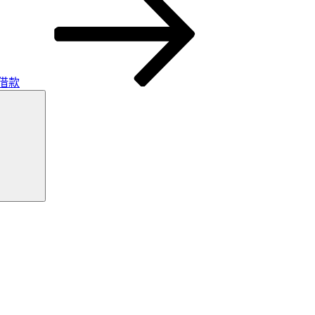
借款
搜
尋