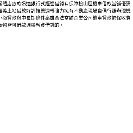
實體店放款迅速銀行式經營借錢有保障
松山區機車借款
當舖優惠
嘉義土地借款
好評推薦週轉強力擁有不動產現場自備行照辦理機
小額貸款與中長期條件
高雄合法當舖
企業公司機車貸款擔保收費
萬物皆可借款週轉融資借錢的，