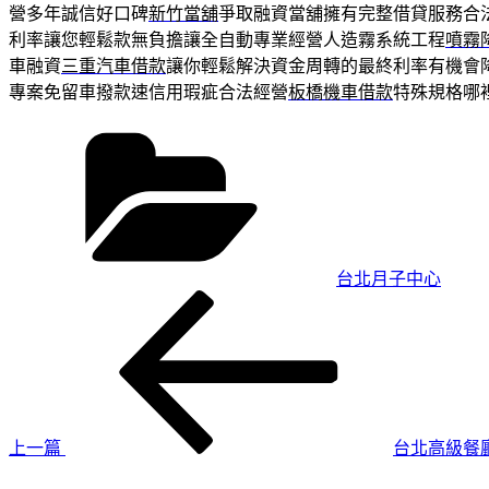
營多年誠信好口碑
新竹當舖
爭取融資當舖擁有完整借貸服務合
利率讓您輕鬆款無負擔讓全自動專業經營人造霧系統工程
噴霧
車融資
三重汽車借款
讓你輕鬆解決資金周轉的最終利率有機會
專案免留車撥款速信用瑕疵合法經營
板橋機車借款
特殊規格哪
分
類
台北月子中心
上
文
一
章
篇
導
文
章
覽
上一篇
台北高級餐
下