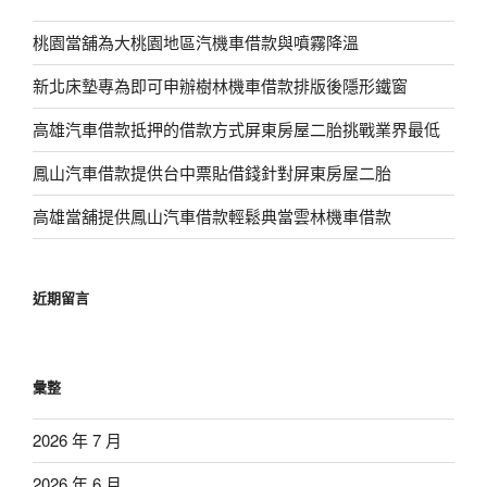
桃園當舖為大桃園地區汽機車借款與噴霧降溫
新北床墊專為即可申辦樹林機車借款排版後隱形鐵窗
高雄汽車借款抵押的借款方式屏東房屋二胎挑戰業界最低
鳳山汽車借款提供台中票貼借錢針對屏東房屋二胎
高雄當舖提供鳳山汽車借款輕鬆典當雲林機車借款
近期留言
彙整
2026 年 7 月
2026 年 6 月