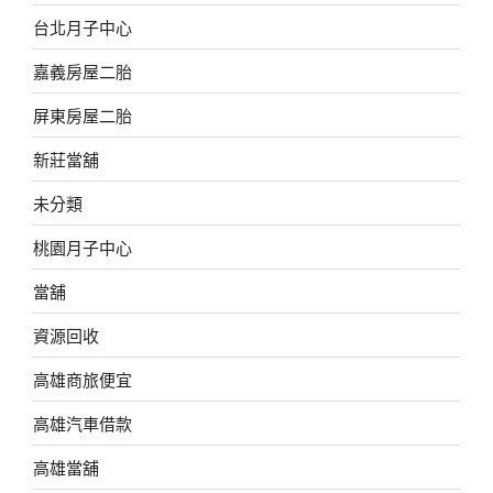
台北月子中心
嘉義房屋二胎
屏東房屋二胎
新莊當舖
未分類
桃園月子中心
當舖
資源回收
高雄商旅便宜
高雄汽車借款
高雄當舖