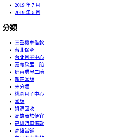
2019 年 7 月
2019 年 6 月
分類
三重機車借款
台北保全
台北月子中心
嘉義房屋二胎
屏東房屋二胎
新莊當舖
未分類
桃園月子中心
當舖
資源回收
高雄商旅便宜
高雄汽車借款
高雄當舖