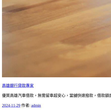
高雄銀行貸款專家
優質高雄汽車借款，無需留車超安心，當舖快速撥款，借款額
發
2024-11-29
作者:
admin