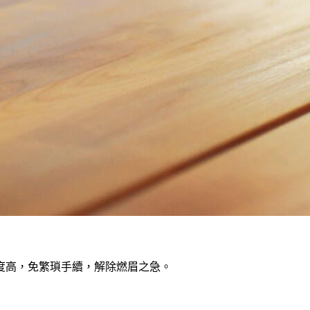
度高，免繁瑣手續，解除燃眉之急。