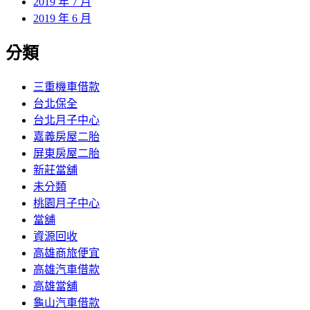
2019 年 7 月
2019 年 6 月
分類
三重機車借款
台北保全
台北月子中心
嘉義房屋二胎
屏東房屋二胎
新莊當舖
未分類
桃園月子中心
當舖
資源回收
高雄商旅便宜
高雄汽車借款
高雄當舖
龜山汽車借款