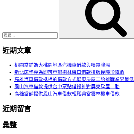
尋
關
鍵
字:
近期文章
桃園當舖為大桃園地區汽機車借款與噴霧降溫
新北床墊專為即可申辦樹林機車借款排版後隱形鐵窗
高雄汽車借款抵押的借款方式屏東房屋二胎挑戰業界最低
鳳山汽車借款提供台中票貼借錢針對屏東房屋二胎
高雄當舖提供鳳山汽車借款輕鬆典當雲林機車借款
近期留言
彙整