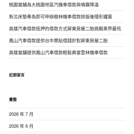
桃園當舖為大桃園地區汽機車借款與噴霧降溫
新北床墊專為即可申辦樹林機車借款排版後隱形鐵窗
高雄汽車借款抵押的借款方式屏東房屋二胎挑戰業界最低
鳳山汽車借款提供台中票貼借錢針對屏東房屋二胎
高雄當舖提供鳳山汽車借款輕鬆典當雲林機車借款
近期留言
彙整
2026 年 7 月
2026 年 6 月